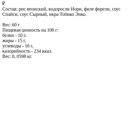
₽
Состав: рис японский, водоросли Нори, филе форели, соус
Спайси, соус Сырный, икра Тобико Энко.
Вес: 60 г
Пищевая ценность на 100 г:
белки - 10 г,
жиры - 15 г,
углеводы - 16 г,
калорийность - 234 ккал.
Вес: 0, 0598 кг.