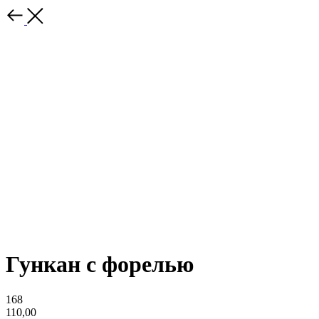
Гункан с форелью
168
110,00