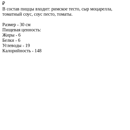
₽
В состав пиццы входит: римское тесто, сыр моцарелла,
томатный соус, соус песто, томаты.
Размер - 30 см
Пищевая ценность:
Жиры - 6
Белки - 6
Углеводы - 19
Калорийность - 148