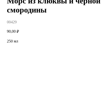
Морс из клюквы и черной
смородины
00429
90,00
₽
250 мл